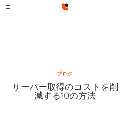
ブログ
サーバー取得のコストを削
減する10の方法
Curvature
Curvature