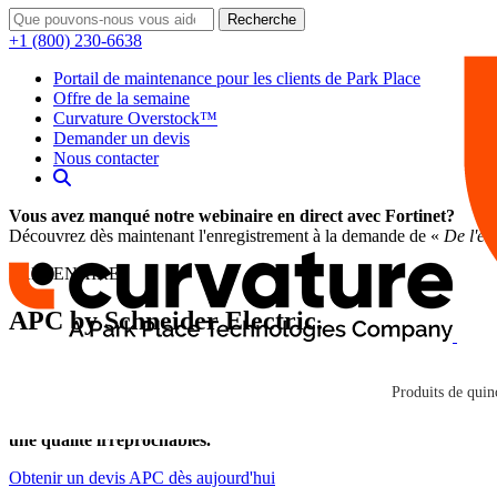
Recherche
+1 (800) 230-6638
Portail de maintenance pour les clients de Park Place
Offre de la semaine
Curvature Overstock™
Demander un devis
Nous contacter
Vous avez manqué notre webinaire en direct avec Fortinet?
Découvrez dès maintenant l'enregistrement à la demande de «
De l'en
PARTENAIRES
APC by Schneider Electric
.
Curvature et APC fournissent les outils néc
Produits de quinc
En tant que partenaire Elite, Curvature peut fournir l'ensemble d
une qualité irréprochables.
Obtenir un devis APC dès aujourd'hui