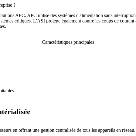
eprise ?
solutions APC. APC utilise des systèmes d'alimentation sans interrupti
systèmes critiques. L'ASI protège également contre les coups de courant
ses.
Caractéristiques principales
itables.
térialisée
sseurs en offrant une gestion centralisée de tous les appareils en réseau.