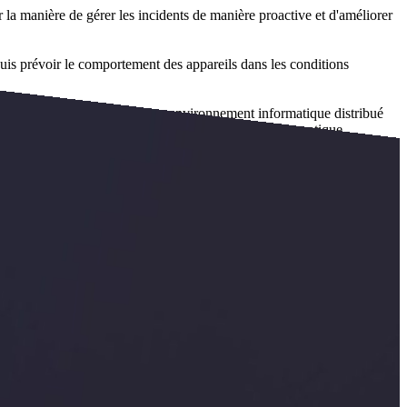
r la manière de gérer les incidents de manière proactive et d'améliorer
uis prévoir le comportement des appareils dans les conditions
 appareils connectés dans votre environnement informatique distribué
les par l'analyse des big data et l'apprentissage automatique.