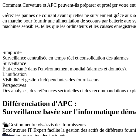
Comment Curvature et APC peuvent-ils préparer et protéger votre entr
Gérez les pannes de courant avant qu'elles ne surviennent grâce aux 
en marche pour fournir une alimentation de secours par batterie aux 
machines sensibles, telles que les ordinateurs et les caisses enregistreu
Simplicité
Surveillance centralisée en temps réel et consolidation des alarmes.
Surveillance
État de santé dans l'environnement mondial (alarmes et données).
L'unification
Visibilité et gestion indépendantes des fournisseurs.
Perspectives
Des analyses, des références sectorielles et des recommandations explo
Différenciation d'APC :
Surveillance basée sur l'informatique déma
Gestion neutre vis-à-vis des fournisseurs
EcoStruxure IT Expert facilite la gestion des actifs de différents fourni
Gestion proactive des incidents