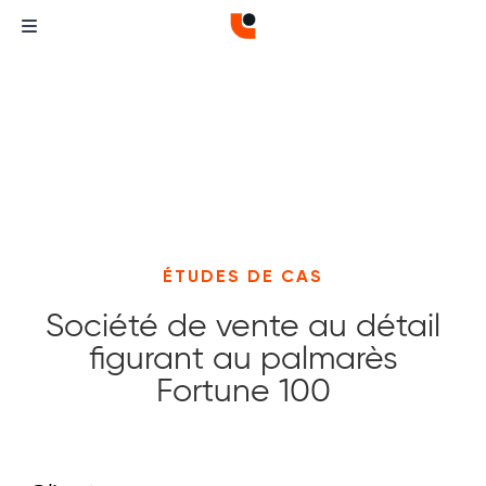
ÉTUDES DE CAS
Société de vente au détail
figurant au palmarès
Fortune 100
Curvature
Curvature