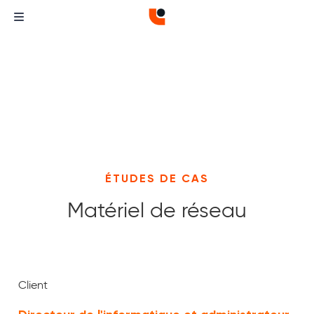
ÉTUDES DE CAS
Matériel de réseau
Curvature
Curvature
Client