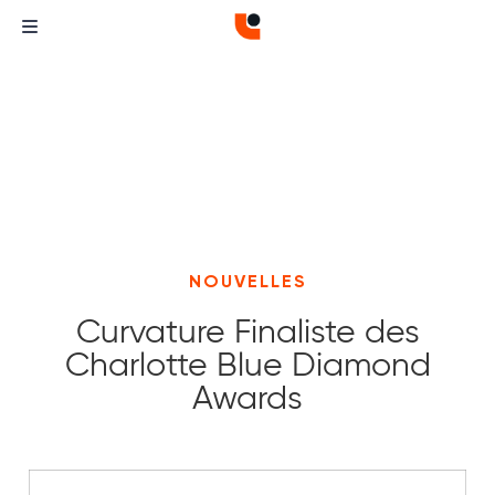
NOUVELLES
Curvature Finaliste des
Charlotte Blue Diamond
Awards
Curvature
Curvature