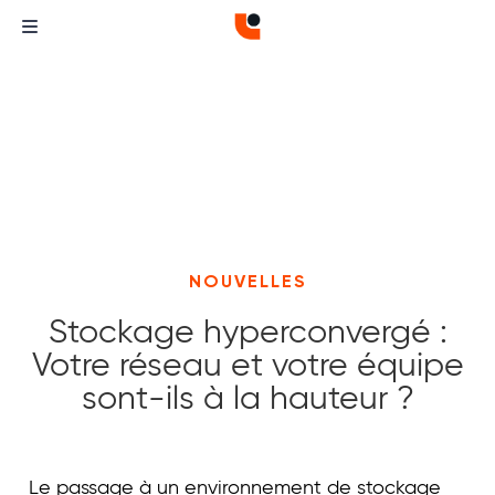
NOUVELLES
Stockage hyperconvergé :
Votre réseau et votre équipe
sont-ils à la hauteur ?
Curvature
Curvature
Le passage à un environnement de stockage