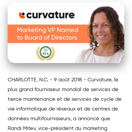
Curvature
CHARLOTTE, N.C. - 9 août 2018 - Curvature, le
plus grand fournisseur mondial de services de
tierce maintenance et de services de cycle de
vie informatique de réseaux et de centres de
données multifournisseurs, a annoncé que
Randi Mitev, vice-président du marketing