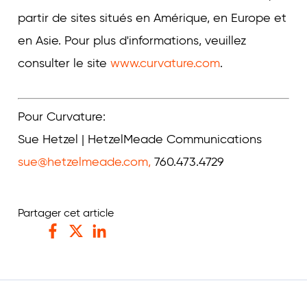
partir de sites situés en Amérique, en Europe et
en Asie. Pour plus d'informations, veuillez
consulter le site
www.curvature.com
.
Pour Curvature:
Sue Hetzel | HetzelMeade Communications
sue@hetzelmeade.com
,
760.473.4729
Partager cet article
Facebook
Twitter
LinkedIn