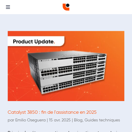
Catalyst 3850 : fin de l'assistance en 2025
par
Emilio Oseguera
|
15 avr. 2025
|
Blog
,
Guides techniques