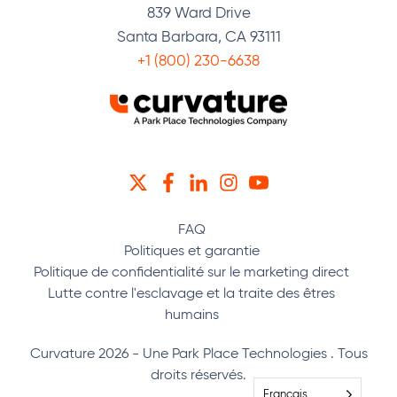
839 Ward Drive
Santa Barbara, CA 93111
+1 (800) 230-6638
TWITTER
FACEBOOK
LINKEDIN
INSTAGRAM
YOUTUBE
FAQ
Politiques et garantie
Politique de confidentialité sur le marketing direct
Lutte contre l'esclavage et la traite des êtres
humains
Curvature 2026 - Une Park Place Technologies . Tous
droits réservés.
Français