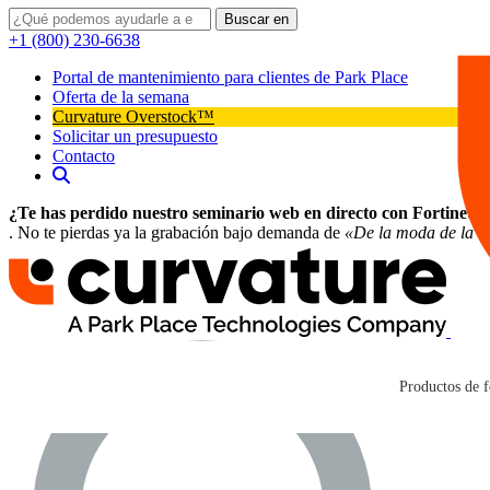
Buscar en
+1 (800) 230-6638
Portal de mantenimiento para clientes de Park Place
Oferta de la semana
Curvature Overstock™
Solicitar un presupuesto
Contacto
¿Te has perdido nuestro seminario web en directo con Fortinet?
. No te pierdas ya la grabación bajo demanda de
«De la moda de la IA
Productos de f