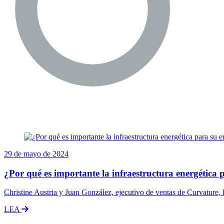
29 de mayo de 2024
¿Por qué es importante la infraestructura energética 
Christine Austria y Juan González, ejecutivo de ventas de Curvature, h
LEA