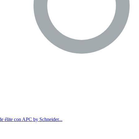
 de élite con APC by Schneider...