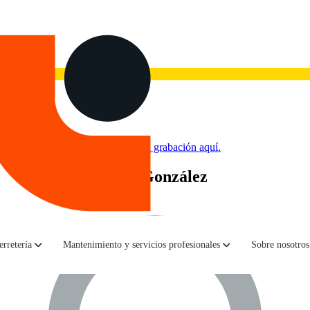
 a la realidad de las redes
».
Ve la grabación aquí.
Juan González
erretería
Mantenimiento y servicios profesionales
Sobre nosotros