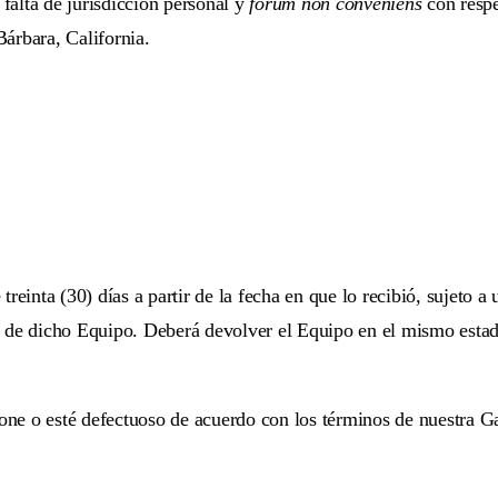
 falta de jurisdicción personal y
forum non conveniens
con respe
Bárbara, California.
reinta (30) días a partir de la fecha en que lo recibió, sujeto a 
 de dicho Equipo. Deberá devolver el Equipo en el mismo estad
e o esté defectuoso de acuerdo con los términos de nuestra Gar