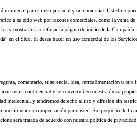
s únicamente para su uso personal y no comercial. Usted no puede
tráfico a su sitio web por razones comerciales, como la venta d
os y mostrarlos, o reflejar la página de inicio de la Compañía o
" en el Sitio. Si desea hacer un uso comercial de los Servicios
egunta, comentario, sugerencia, idea, retroalimentación u otra i
cione no es confidencial y se convertirá en nuestra única propi
ad intelectual, y tendremos derecho al uso y difusión sin restri
reconocimiento o compensación para usted. Sin perjuicio de lo an
cione será tratada de acuerdo con nuestra política de privacidad