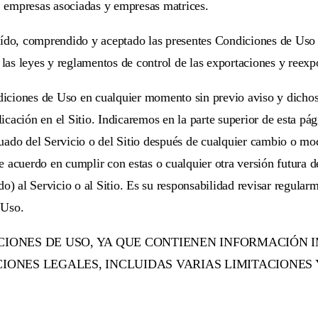
s, empresas asociadas y empresas matrices.
a leído, comprendido y aceptado las presentes Condiciones de Us
s las leyes y reglamentos de control de las exportaciones y reex
iciones de Uso en cualquier momento sin previo aviso y dichos
ación en el Sitio. Indicaremos en la parte superior de esta pági
ado del Servicio o del Sitio después de cualquier cambio o mod
 acuerdo en cumplir con estas o cualquier otra versión futura d
o) al Servicio o al Sitio. Es su responsabilidad revisar regularm
 Uso.
CIONES DE USO, YA QUE CONTIENEN INFORMACIÓN 
IONES LEGALES, INCLUIDAS VARIAS LIMITACIONES 