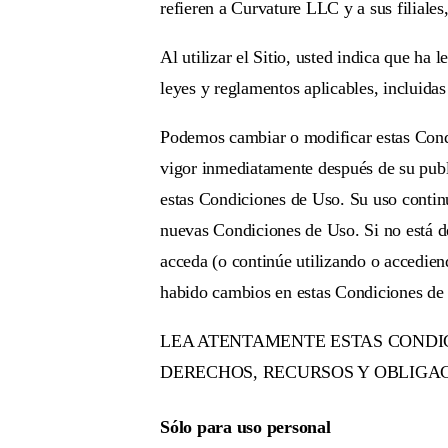
refieren a Curvature LLC y a sus filiale
Al utilizar el Sitio, usted indica que h
leyes y reglamentos aplicables, incluida
Podemos cambiar o modificar estas Cond
vigor inmediatamente después de su public
estas Condiciones de Uso. Su uso continu
nuevas Condiciones de Uso. Si no está de
acceda (o continúe utilizando o accediend
habido cambios en estas Condiciones de
LEA ATENTAMENTE ESTAS CONDI
DERECHOS, RECURSOS Y OBLIGAC
Sólo para uso personal