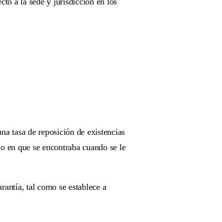
cto a la sede y jurisdicción en los
una tasa de reposición de existencias
o en que se encontraba cuando se le
antía, tal como se establece a