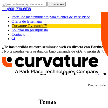
Buscar en
+1 (800) 230-6638
Portal de mantenimiento para clientes de Park Place
Oferta de la semana
Curvature Overstock™
Solicitar un presupuesto
Contacto
¿Te has perdido nuestro seminario web en directo con Fortinet?
. No te pierdas ya la grabación bajo demanda de
«De la moda de la IA
Condiciones de
condiciones de
Productos de f
Temas