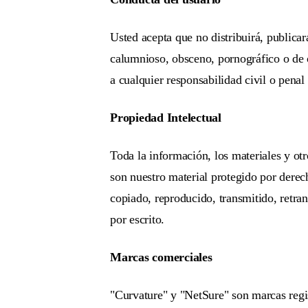
Usted acepta que no distribuirá, publicar
calumnioso, obsceno, pornográfico o de o
a cualquier responsabilidad civil o penal 
Propiedad Intelectual
Toda la información, los materiales y ot
son nuestro material protegido por derec
copiado, reproducido, transmitido, retra
por escrito.
Marcas comerciales
"Curvature" y "NetSure" son marcas regis