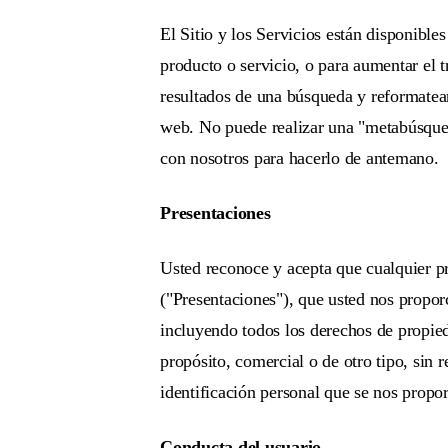
El Sitio y los Servicios están disponible
producto o servicio, o para aumentar el 
resultados de una búsqueda y reformatearl
web. No puede realizar una "metabúsqueda
con nosotros para hacerlo de antemano.
Presentaciones
Usted reconoce y acepta que cualquier pr
("Presentaciones"), que usted nos propor
incluyendo todos los derechos de propied
propósito, comercial o de otro tipo, sin 
identificación personal que se nos propor
Conducta del usuario