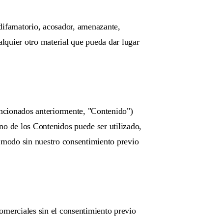
, difamatorio, acosador, amenazante,
lquier otro material que pueda dar lugar
mencionados anteriormente, "Contenido")
no de los Contenidos puede ser utilizado,
o modo sin nuestro consentimiento previo
omerciales sin el consentimiento previo