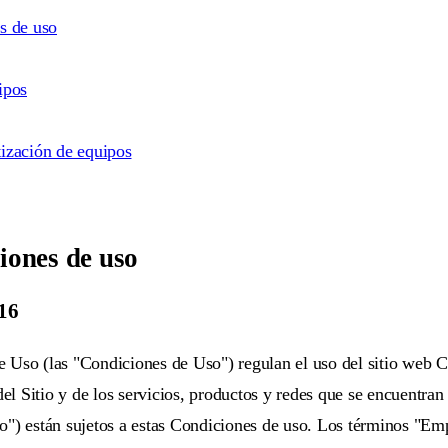
s de uso
ipos
ización de equipos
iones de uso
016
 Uso (las "Condiciones de Uso") regulan el uso del sitio web C
del Sitio y de los servicios, productos y redes que se encuentran 
") están sujetos a estas Condiciones de uso. Los términos "Empr