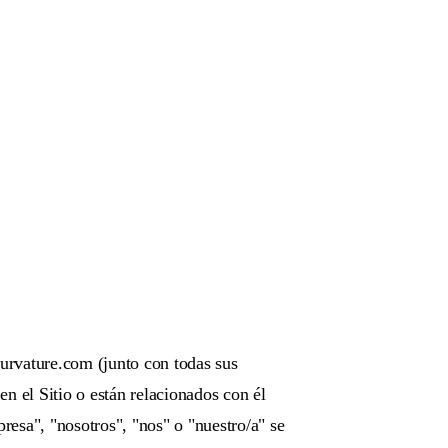
urvature.com (junto con todas sus
en el Sitio o están relacionados con él
esa", "nosotros", "nos" o "nuestro/a" se