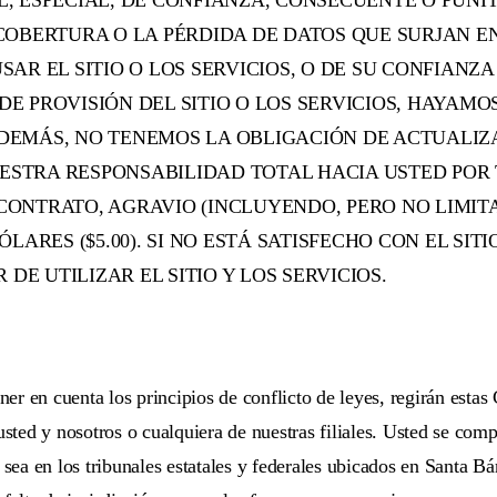
L, ESPECIAL, DE CONFIANZA, CONSECUENTE O PUNI
 COBERTURA O LA PÉRDIDA DE DATOS QUE SURJAN E
SAR EL SITIO O LOS SERVICIOS, O DE SU CONFIANZA 
DE PROVISIÓN DEL SITIO O LOS SERVICIOS, HAYAMO
ADEMÁS, NO TENEMOS LA OBLIGACIÓN DE ACTUALIZA
ESTRA RESPONSABILIDAD TOTAL HACIA USTED POR 
 CONTRATO, AGRAVIO (INCLUYENDO, PERO NO LIMITA
RES ($5.00). SI NO ESTÁ SATISFECHO CON EL SITIO
DE UTILIZAR EL SITIO Y LOS SERVICIOS.
ener en cuenta los principios de conflicto de leyes, regirán esta
usted y nosotros o cualquiera de nuestras filiales. Usted se com
 sea en los tribunales estatales y federales ubicados en Santa Bár