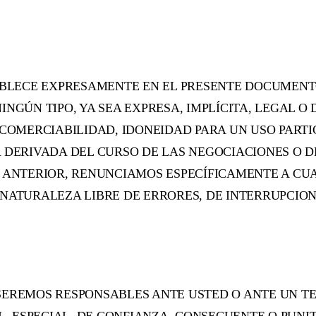
TABLECE EXPRESAMENTE EN EL PRESENTE DOCUMEN
NGÚN TIPO, YA SEA EXPRESA, IMPLÍCITA, LEGAL O D
 COMERCIABILIDAD, IDONEIDAD PARA UN USO PARTI
 DERIVADA DEL CURSO DE LAS NEGOCIACIONES O DE
O ANTERIOR, RENUNCIAMOS ESPECÍFICAMENTE A CU
NATURALEZA LIBRE DE ERRORES, DE INTERRUPCION
SEREMOS RESPONSABLES ANTE USTED O ANTE UN T