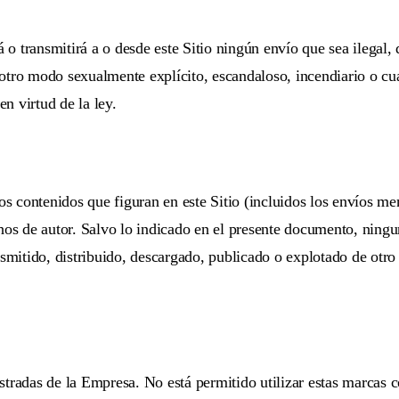
á o transmitirá a o desde este Sitio ningún envío que sea ilegal
tro modo sexualmente explícito, escandaloso, incendiario o cua
en virtud de la ley.
ros contenidos que figuran en este Sitio (incluidos los envíos 
hos de autor. Salvo lo indicado en el presente documento, ningu
nsmitido, distribuido, descargado, publicado o explotado de otr
tradas de la Empresa. No está permitido utilizar estas marcas c