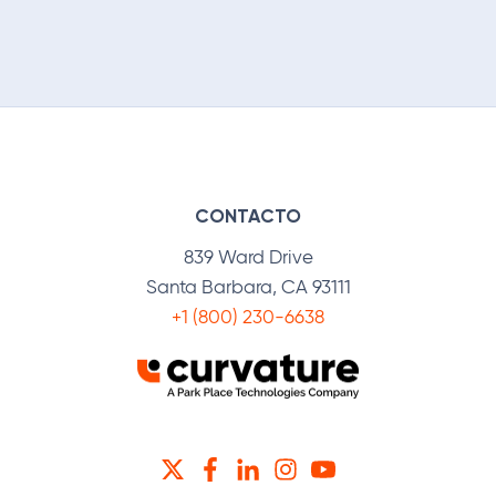
CONTACTO
839 Ward Drive
Santa Barbara, CA 93111
+1 (800) 230-6638
TWITTER
FACEBOOK
LINKEDIN
INSTAGRAM
YOUTUBE