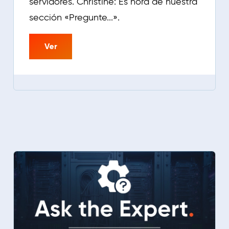
servidores. Christine: Es hora de nuestra
sección «Pregunte...».
Ver