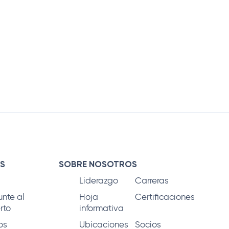
S
SOBRE NOSOTROS
Liderazgo
Carreras
unte al
Hoja
Certificaciones
rto
informativa
os
Ubicaciones
Socios