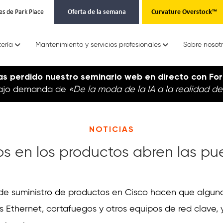
es de Park Place
Oferta de la semana
Curvature Overstock™
tería
Mantenimiento y servicios profesionales
Sobre nosot
as perdido nuestro seminario web en directo con For
 bajo demanda de
«De la moda de la IA a la realidad de
NOTICIAS
os en los productos abren las puer
 de suministro de productos en Cisco hacen que algun
Ethernet, cortafuegos y otros equipos de red clave, 