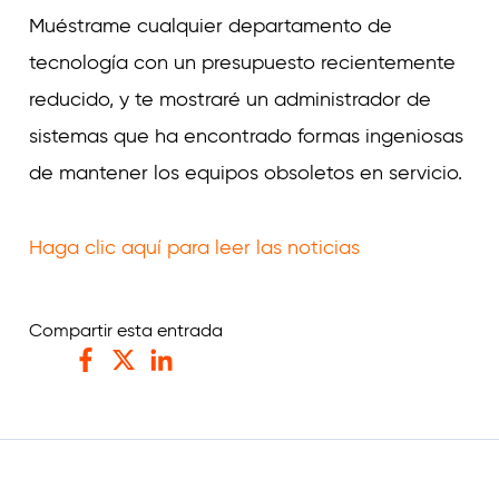
Curvature
Muéstrame cualquier departamento de
tecnología con un presupuesto recientemente
reducido, y te mostraré un administrador de
sistemas que ha encontrado formas ingeniosas
de mantener los equipos obsoletos en servicio.
Haga clic aquí para leer las noticias
Compartir esta entrada
Facebook
Twitter
LinkedIn