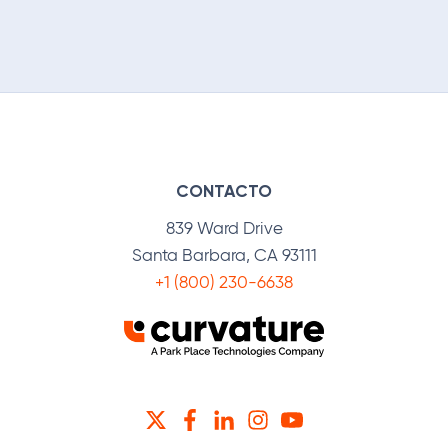
CONTACTO
839 Ward Drive
Santa Barbara, CA 93111
+1 (800) 230-6638
TWITTER
FACEBOOK
LINKEDIN
INSTAGRAM
YOUTUBE