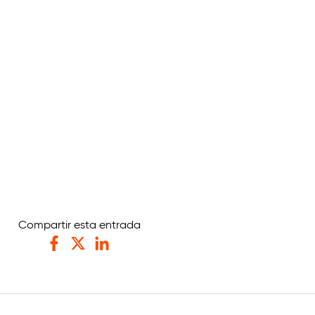
Compartir esta entrada
Facebook
Twitter
LinkedIn