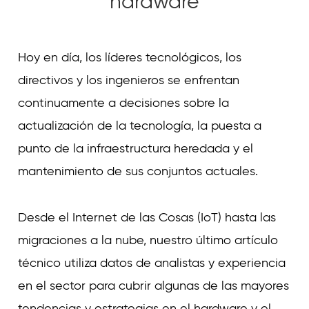
hardware
Curvature
Curvature
Hoy en día, los líderes tecnológicos, los
directivos y los ingenieros se enfrentan
continuamente a decisiones sobre la
actualización de la tecnología, la puesta a
punto de la infraestructura heredada y el
mantenimiento de sus conjuntos actuales.
Desde el Internet de las Cosas (IoT) hasta las
migraciones a la nube, nuestro último artículo
técnico utiliza datos de analistas y experiencia
en el sector para cubrir algunas de las mayores
tendencias y estrategias en el hardware y el