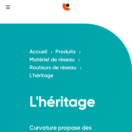
Accueil
Produits
5
5
Matériel de réseau
5
Routeurs de réseau
5
L'héritage
L'héritage
Curvature propose des