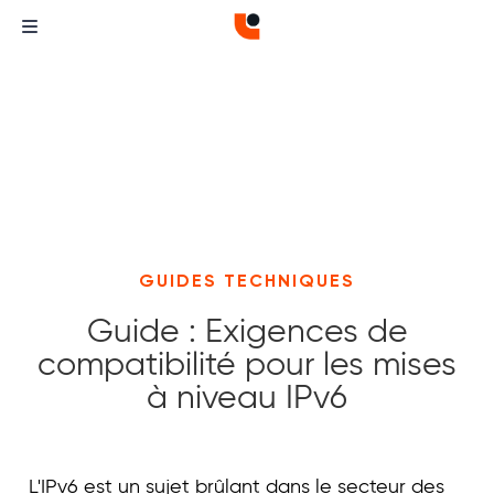
GUIDES TECHNIQUES
Guide : Exigences de
compatibilité pour les mises
à niveau IPv6
Curvature
Curvature
L'IPv6 est un sujet brûlant dans le secteur des