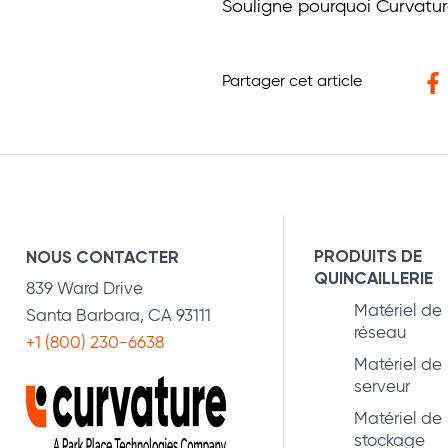
Souligne pourquoi Curvature
Partager cet article
Fa
PRODUITS DE
NOUS CONTACTER
QUINCAILLERIE
839 Ward Drive
Matériel de
Santa Barbara, CA 93111
réseau
+1 (800) 230-6638
Matériel de
serveur
Matériel de
stockage