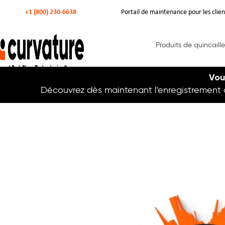
+1 (800) 230-6638
Portail de maintenance pour les clien
Produits de quincaille
Vou
Découvrez dès maintenant l'enregistrement
Curvature
Curvature