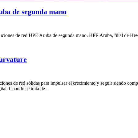
ruba de segunda mano
Soluciones de red HPE Aruba de segunda mano. HPE Aruba, filial de Hew
urvature
ones de red sólidas para impulsar el crecimiento y seguir siendo compe
tal. Cuando se trata de...