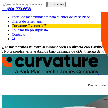
Buscar en
+1 (800) 230-6638
Portal de mantenimiento para clientes de Park Place
Oferta de la semana
Curvature Overstock™
Solicitar un presupuesto
Contacto
¿Te has perdido nuestro seminario web en directo con Fortinet?
. No te pierdas ya la grabación bajo demanda de
«De la moda de la IA
Productos de f