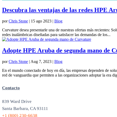
Descubra las ventajas de las redes HPE A
por
Chris Stone
|
15 ago 2023
|
Blog
Curvature desea presentarle una de nuestras ofertas más recientes: 
redes inalámbricas diseñadas para satisfacer las demandas de los...
Adopte HPE Aruba de segunda mano de C
por
Chris Stone
|
Aug 7, 2023
|
Blog
En el mundo conectado de hoy en día, las empresas dependen de soluci
red de vanguardia que permiten a las organizaciones adoptar la era digi
Contacto
839 Ward Drive
Santa Barbara, CA 93111
+1 (800) 230-6638