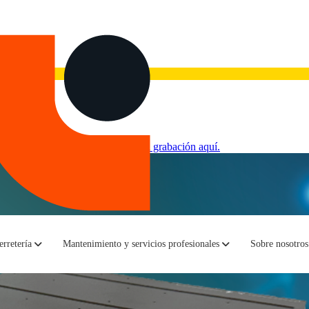
 a la realidad de las redes
».
Ve la grabación aquí.
erretería
Mantenimiento y servicios profesionales
Sobre nosotros