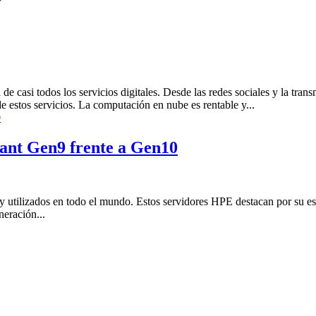
 casi todos los servicios digitales. Desde las redes sociales y la transm
e estos servicios. La computación en nube es rentable y...
ant Gen9 frente a Gen10
tilizados en todo el mundo. Estos servidores HPE destacan por su esca
eración...