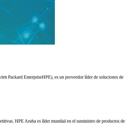
lett Packard EnterpriseHPE), es un proveedor líder de soluciones de
titivas. HPE Aruba es líder mundial en el suministro de productos de