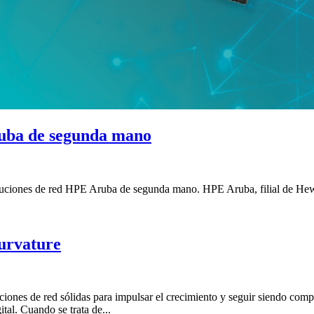
ruba de segunda mano
Soluciones de red HPE Aruba de segunda mano. HPE Aruba, filial de Hew
urvature
ones de red sólidas para impulsar el crecimiento y seguir siendo compe
tal. Cuando se trata de...