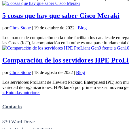
5 cosas que hay que saber Cisco Meraki
por
Chris Stone
|
19 de octubre de 2022
|
Blog
Los marcos de computación en la nube facilitan los canales de entrega de
las Cosas (IoT), la computación en la nube es una parte fundamental d
Comparación de los servidores HPE ProLi
por
Chris Stone
|
18 de agosto de 2022
|
Blog
Los servidores ProLiant de Hewlett Packard EnterprisesHPE) son muy u
variedad de organizaciones. HPE lanzó por primera vez su novena gen
« Entradas anteriores
Contacto
839 Ward Drive