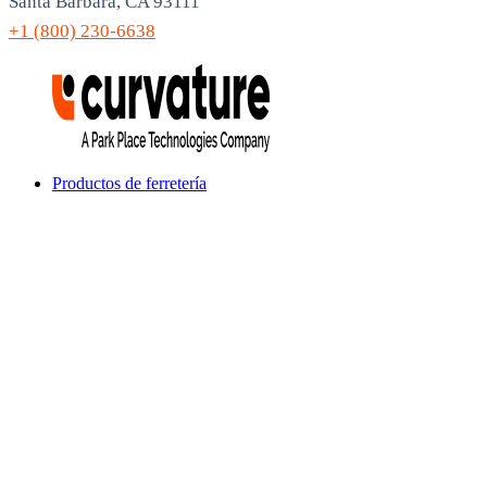
Santa Barbara, CA 93111
+1 (800) 230-6638
Productos de ferretería