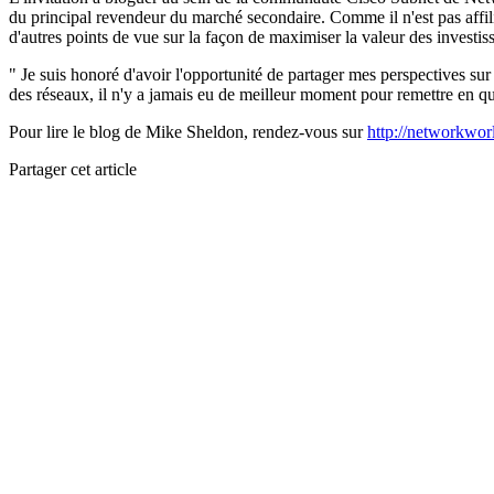
du principal revendeur du marché secondaire. Comme il n'est pas affilié
d'autres points de vue sur la façon de maximiser la valeur des investi
" Je suis honoré d'avoir l'opportunité de partager mes perspectives sur
des réseaux, il n'y a jamais eu de meilleur moment pour remettre en que
Pour lire le blog de Mike Sheldon, rendez-vous sur
http://networkwo
Partager cet article