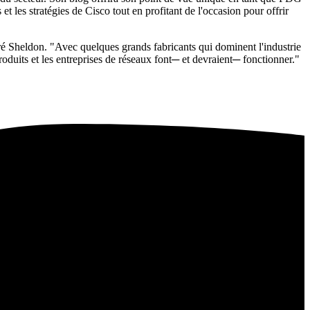
 les stratégies de Cisco tout en profitant de l'occasion pour offrir
laré Sheldon. "Avec quelques grands fabricants qui dominent l'industrie
roduits et les entreprises de réseaux font─ et devraient─ fonctionner."