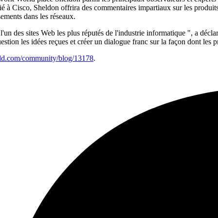
 à Cisco, Sheldon offrira des commentaires impartiaux sur les produits et
ssements dans les réseaux.
 l'un des sites Web les plus réputés de l'industrie informatique ", a déc
stion les idées reçues et créer un dialogue franc sur la façon dont les p
rld.com/community/blog/13178
.