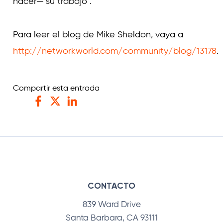
hacer─ su trabajo".
Para leer el blog de Mike Sheldon, vaya a
http://networkworld.com/community/blog/13178
.
Compartir esta entrada
Facebook
Twitter
LinkedIn
CONTACTO
839 Ward Drive
Santa Barbara, CA 93111