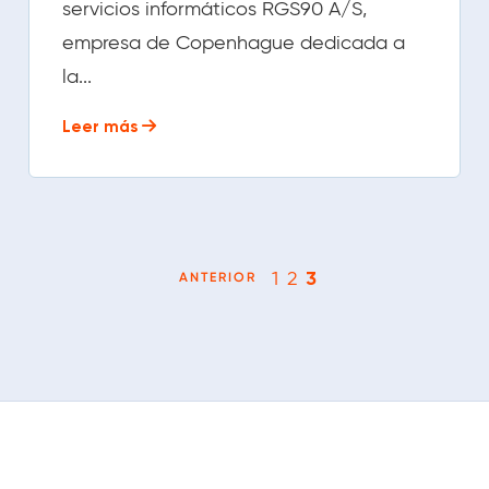
servicios informáticos RGS90 A/S,
empresa de Copenhague dedicada a
la...
Leer más
1
2
3
ANTERIOR