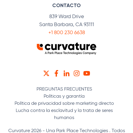
CONTACTO
839 Ward Drive
Santa Barbara, CA 93111
+1 800 230 6638
TWITTER
FACEBOOK
LINKEDIN
INSTAGRAM
YOUTUBE
PREGUNTAS FRECUENTES
Políticas y garantía
Política de privacidad sobre marketing directo
Lucha contra la esclavitud y la trata de seres
humanos
Curvature 2026 - Una Park Place Technologies . Todos