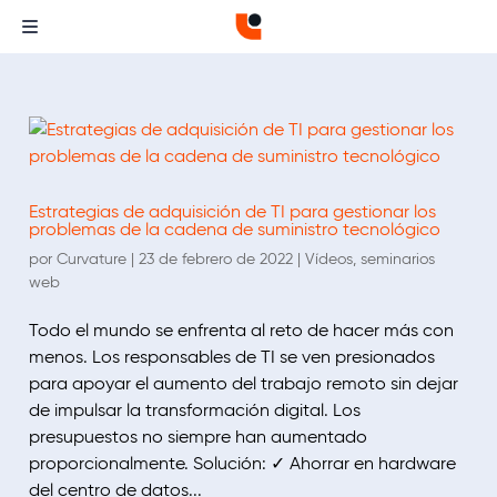
Estrategias de adquisición de TI para gestionar los
problemas de la cadena de suministro tecnológico
por
Curvature
|
23 de febrero de 2022
|
Vídeos
,
seminarios
web
Todo el mundo se enfrenta al reto de hacer más con
menos. Los responsables de TI se ven presionados
para apoyar el aumento del trabajo remoto sin dejar
de impulsar la transformación digital. Los
presupuestos no siempre han aumentado
proporcionalmente. Solución: ✓ Ahorrar en hardware
del centro de datos...