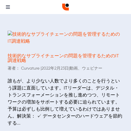
技術的なサプライチェーンの問題を管理するためのIT
調達戦略
著者：
Curvature
|
2022年2月23日
|
動画
、
ウェビナー
誰もが、より少ない人数でより多くのことを行うとい
う課題に直面しています。ITリーダーは、デジタル・
トランスフォーメーションを推し進めつつ、リモート
ワークの増加をサポートする必要に迫られています。
予算は必ずしも比例して増えているわけではありませ
ん。解決策： ✓ データセンターのハードウェアを節約
する...