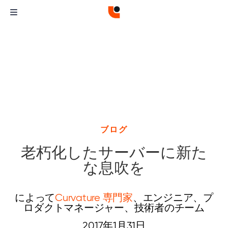
ブログ
老朽化したサーバーに新た
な息吹を
によって
Curvature 専門家
、エンジニア、プ
ロダクトマネージャー、技術者のチーム
2017年1月31日