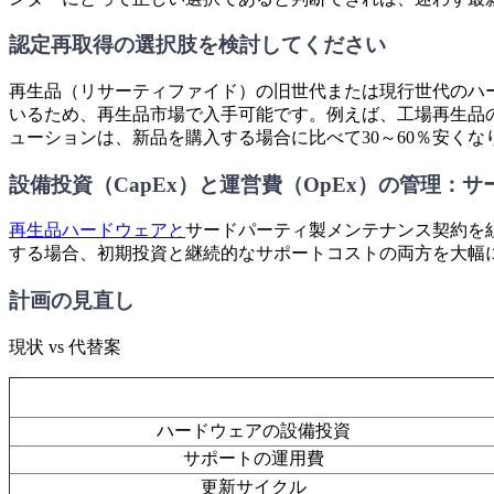
認定再取得の選択肢を検討してください
再生品（リサーティファイド）の旧世代または現行世代のハ
いるため、再生品市場で入手可能です。例えば、工場再生品の
ューションは、新品を購入する場合に比べて30～60％安くな
設備投資（CapEx）と運営費（OpEx）の管理：
再生品ハードウェアと
サードパーティ製メンテナンス契約を
する場合、初期投資と継続的なサポートコストの両方を大幅
計画の見直し
現状 vs 代替案
ハードウェアの設備投資
サポートの運用費
更新サイクル