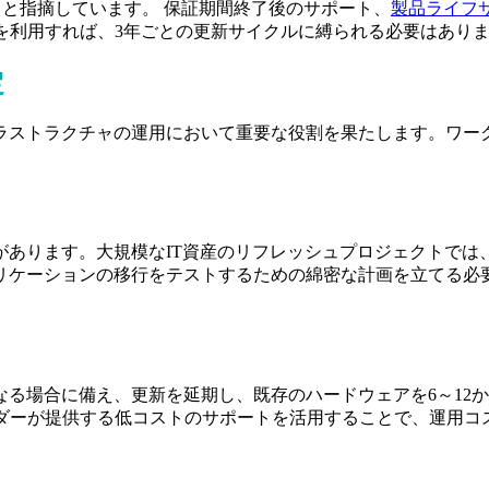
ると指摘しています。 保証期間終了後のサポート、
製品ライフサ
を利用すれば、3年ごとの更新サイクルに縛られる必要はあり
定
ラストラクチャの運用において重要な役割を果たします。ワー
があります。大規模なIT資産のリフレッシュプロジェクトでは
リケーションの移行をテストするための綿密な計画を立てる必
る場合に備え、更新を延期し、既存のハードウェアを6～12
イダーが提供する低コストのサポートを活用することで、運用コ