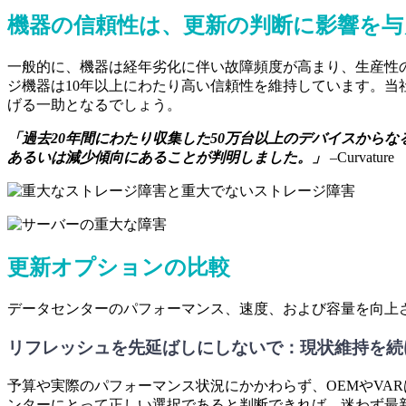
機器の信頼性は、更新の判断に影響を与
一般的に、機器は経年劣化に伴い故障頻度が高まり、生産性
ジ機器は10年以上にわたり高い信頼性を維持しています。
げる一助となるでしょう。
「過去20年間にわたり収集した50万台以上のデバイスから
あるいは減少傾向にあることが判明しました。」
–Curvature
更新オプションの比較
データセンターのパフォーマンス、速度、および容量を向上
リフレッシュを先延ばしにしないで：現状維持を続
予算や実際のパフォーマンス状況にかかわらず、OEMやVA
ンターにとって正しい選択であると判断できれば、迷わず最