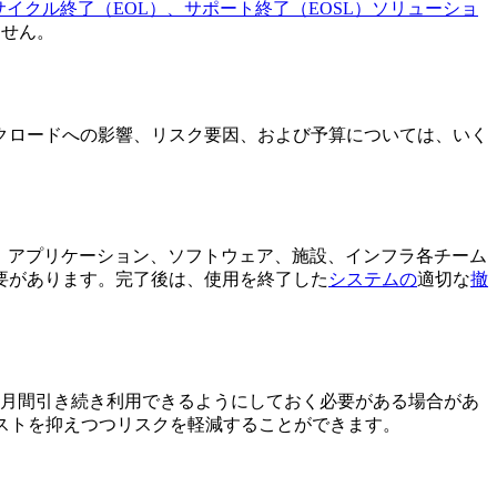
イクル終了（EOL）、サポート終了（EOSL）ソリューショ
ません。
クロードへの影響、リスク要因、および予算については、いく
、アプリケーション、ソフトウェア、施設、インフラ各チーム
要があります。完了後は、使用を終了した
システムの
適切な
撤
か月間引き続き利用できるようにしておく必要がある場合があ
ストを抑えつつリスクを軽減することができます。