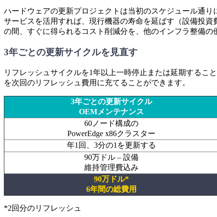
ハードウェアの更新プロジェクトは当初のスケジュール通り
サービスを活用すれば、現行機器の寿命を延ばす（設備投資
の間、すぐに得られるコスト削減分を、他のインフラ整備の
3年ごとの更新サイクルを見直す
リフレッシュサイクルを1年以上一時停止または延期するこ
を次回のリフレッシュ費用に充てることができます。
3年ごとの更新サイクル
OEMメンテナンス
60ノード構成の
PowerEdge x86クラスター
年1回、3分の1を更新する
90万ドル – 設備
維持管理費込み
90万ドル*
6年間の総費用
*2回分のリフレッシュ