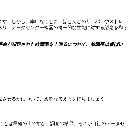
ます。しかし、幸いなことに、ほとんどのサーバーやストレー
あり、データセンター機器の将来的な性能に対する懸念を和ら
の寿命が想定された故障率を上回るにつれて、故障率は横ばい、
立させるかについて、柔軟な考え方を持ちましょう。
ることは承知の上ですが、調査の結果、それが自社のデータセ