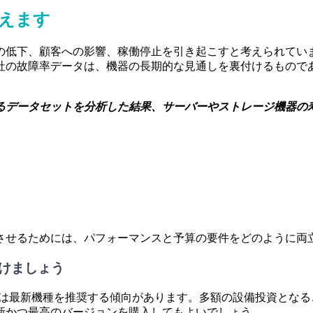
えます
の低下、顧客への影響、稼働停止を引き起こすと考えられてい
当社の故障率データは、機器の長期的な見通しを裏付けるもので
なるデータセットを分析した結果、サーバーやストレージ機器
させるためには、パフォーマンスと予算の要件をどのように両
けましょう
Rは最新機種を推奨する傾向があります。多額の設備投資とな
新かつ最高のバージョンを購入してもよいでしょう。