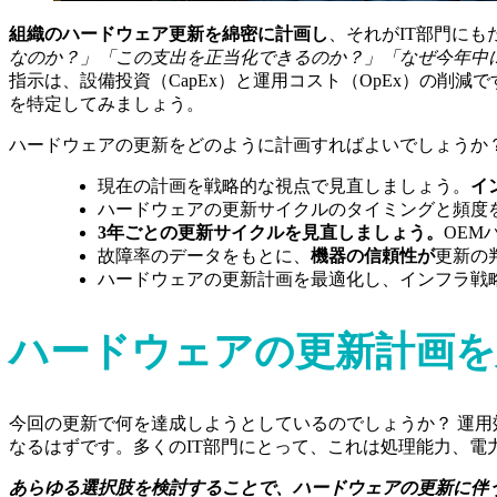
組織のハードウェア更新を綿密に計画し
、それがIT部門に
なのか？」「この支出を正当化できるのか？」「なぜ今年中
指示は、設備投資（CapEx）と運用コスト（OpEx）の削
を特定してみましょう。
ハードウェアの更新をどのように計画すればよいでしょうか
現在の計画を戦略的な視点で見直しましょう。
イ
ハードウェアの更新サイクルのタイミングと頻度
3年ごとの更新サイクルを見直しましょう。
OEM
故障率のデータをもとに、
機器の信頼性が
更新の
ハードウェアの更新計画を最適化し、インフラ戦
ハードウェアの更新計画を
今回の更新で何を達成しようとしているのでしょうか？ 運
なるはずです。多くのIT部門にとって、これは処理能力、
あらゆる選択肢を検討することで、ハードウェアの更新に伴