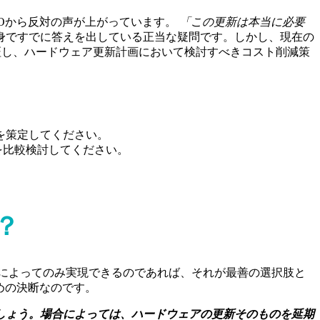
FOから反対の声が上がっています。
「この更新は本当に必要
身ですでに答えを出している正当な疑問です。しかし、現在の
検証し、ハードウェア更新計画において検討すべきコスト削減策
を策定してください。
を比較検討してください。
？
によってのみ実現できるのであれば、それが最善の選択肢と
めの決断なのです。
しょう。場合によっては、ハードウェアの更新そのものを延期