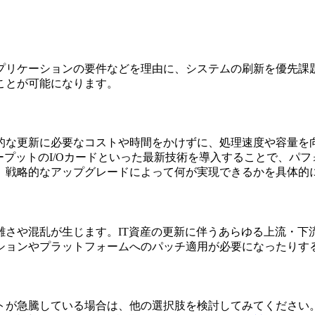
プリケーションの要件などを理由に、システムの刷新を優先課
ことが可能になります。
的な更新に必要なコストや時間をかけずに、処理速度や容量を
ープットのI/Oカードといった最新技術を導入することで、パ
、戦略的なアップグレードによって何が実現できるかを具体的
雑さや混乱が生じます。IT資産の更新に伴うあらゆる上流・下
ションやプラットフォームへのパッチ適用が必要になったりす
が急騰している場合は、他の選択肢を検討してみてください。