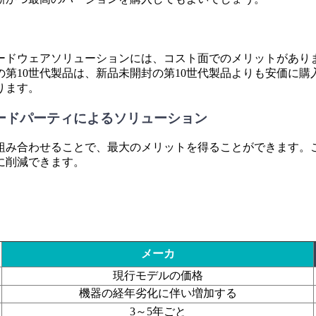
ードウェアソリューションには、コスト面でのメリットがあり
第10世代製品は、新品未開封の第10世代製品よりも安価に
ります。
サードパーティによるソリューション
組み合わせることで、最大のメリットを得ることができます。
に削減できます。
メーカ
現行モデルの価格
機器の経年劣化に伴い増加する
3～5年ごと