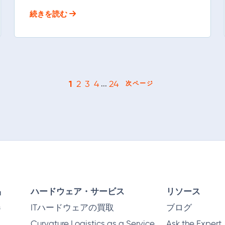
続きを読む
1
2
3
4
24
...
次ページ
品
ハードウェア・サービス
リソース
器
ITハードウェアの買取
ブログ
Curvature Logistics as a Service
Ask the Expert