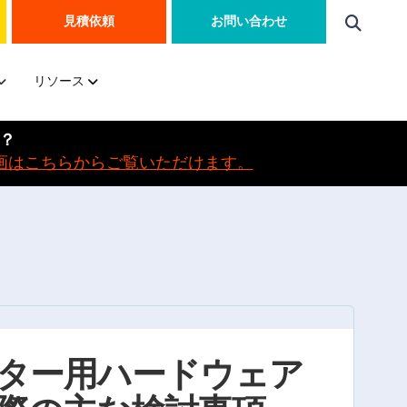
見積依頼
お問い合わせ
リソース
か？
画はこちらからご覧いただけます。
ター用ハードウェア