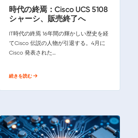
時代の終焉：Cisco UCS 5108
シャーシ、販売終了へ
IT時代の終焉 16年間の輝かしい歴史を経
てCisco 伝説の人物が引退する。4月に
Cisco 発表された…
続きを読む