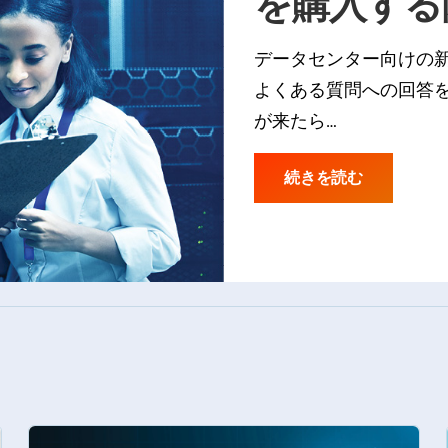
を購入する
データセンター向けの
よくある質問への回答
が来たら…
続きを読む