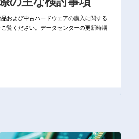
際の主な検討事項
新品および中古ハードウェアの購入に関する
をご覧ください。データセンターの更新時期