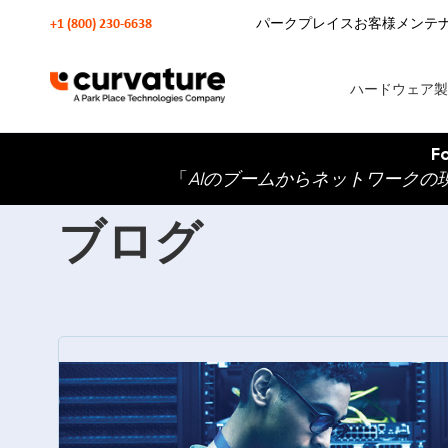
+1 (800) 230-6638
パークプレイスお客様メンテ
ハードウェア製
F
「
AIのブームからネットワークの
ブログ