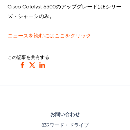
Curvature
Cisco Catalyst 6500のアップグレードはEシリー
ズ・シャーシのみ。
ニュースを読むにはここをクリック
この記事を共有する
フェイスブック
ツイッター
リンクトイン
お問い合わせ
839ワード・ドライブ