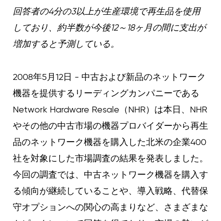
Curvature
回答者の4分の3以上が生産環境で再生品を使用
しており、約半数が今後12～18ヶ月の間に支出が
増加すると予測している。
2008年5月12日 - 中古および新品のネットワーク
機器を提供するリーディングカンパニーである
Network Hardware Resale（NHR）は本日、NHR
やその他の中古市場の機器プロバイダーから再生
品のネットワーク機器を購入した北米の企業400
社を対象にした市場調査の結果を発表しました。
今回の調査では、中古ネットワーク機器を購入す
る傾向が継続していることや、導入戦略、代替保
守オプションへの関心の高まりなど、さまざまな