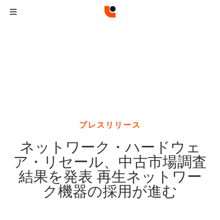
プレスリリース
ネットワーク・ハードウェ
ア・リセール、中古市場調査
結果を発表 再生ネットワー
ク機器の採用が進む
Curvature