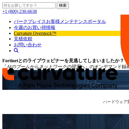
検索
+1 (800) 230-6638
パークプレイスお客様メンテナンスポータル
今週のお買い得情報
Curvature Overstock™
見積依頼
お問い合わせ
Fortinetとのライブウェビナーを見逃してしまいましたか？
「
AIのブームからネットワークの現実へ
」のオンデマンド録
ハードウェア