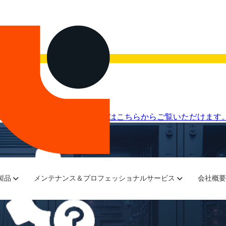
画を今すぐご覧ください。
録画はこちらからご覧いただけます
製品
メンテナンス＆プロフェッショナルサービス
会社概要