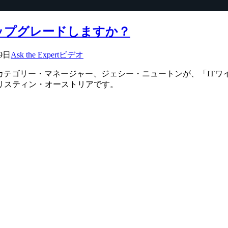
ップグレードしますか？
9日
Ask the Expert
ビデオ
カテゴリー・マネージャー、ジェシー・ニュートンが、「ITワイヤレス
リスティン・オーストリアです。