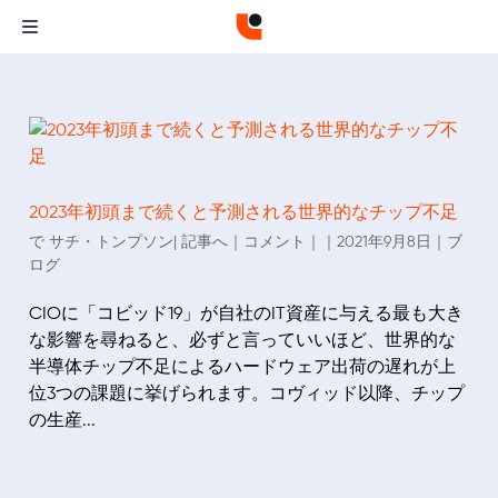
2023年初頭まで続くと予測される世界的なチップ不足
で
サチ・トンプソン
| 記事へ｜コメント｜｜
2021年9月8
日｜
ブ
ログ
CIOに「コビッド19」が自社のIT資産に与える最も大き
な影響を尋ねると、必ずと言っていいほど、世界的な
半導体チップ不足によるハードウェア出荷の遅れが上
位3つの課題に挙げられます。コヴィッド以降、チップ
の生産...