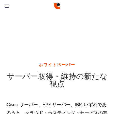
ホワイトペーパー
サーバー取得・維持の新たな
視点
Curvature
Curvature
Cisco サーバー、HPE サーバー、IBM いずれであ
ろうと、クラウド・ホスティング・サービスの有