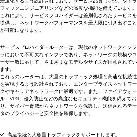
最適化するよう設計されており、サービス品質（QoS）やトラ
フィックエンジニアリングなどの高度な機能を備えています。
これにより、サービスプロバイダーは差別化されたサービスを
提供し、ネットワークパフォーマンスを最大限に引き出すこと
が可能になります。
サービスプロバイダールーターは、現代のネットワークインフ
ラにおいて不可欠なインフラであり、ネットワークの規模やユ
ーザー数に応じて、さまざまなモデルやサイズが用意されてい
ます。
これらのルーターは、大量のトラフィック処理と高速な接続性
を実現するよう設計されており、エンタープライズネットワー
クやキャリアネットワークに最適です。また、ファイアウォー
ル、VPN、侵入防止などの高度なセキュリティ機能を備えてお
り、サイバー脅威からネットワークを保護し、送信されるデー
タのプライバシーと安全性を確保します。
高速接続と大容量トラフィックをサポートします。