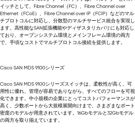
イッチとして、Fibre Channel（FC）、Fibre Channel over
Ethernet（FCoE）、Fibre Channel over IP（FCIP）などのマル
チプロトコルに対応し、分散型のマルチサービス統合を実現し
ます。高性能なSAN拡張機能やディザスタリカバリにも対応し
ており、オープンシステム環境とメインフレーム環境の両方
で、手頃なコストでマルチプロトコル接続を提供します。
Cisco SAN MDS 9100シリーズ
Cisco SAN MDS 9100シリーズスイッチは、柔軟性が高く、可
用性に優れ、管理が容易でありながら、すべてのフローを可視
化できます。中小規模の企業にとってコストパフォーマンスが
高く、少数ポートから大規模展開向けまで、さまざまなポート
密度のモデルが用意されています。16Gbモデルと32Gbモデル
の両方を取り揃えています。