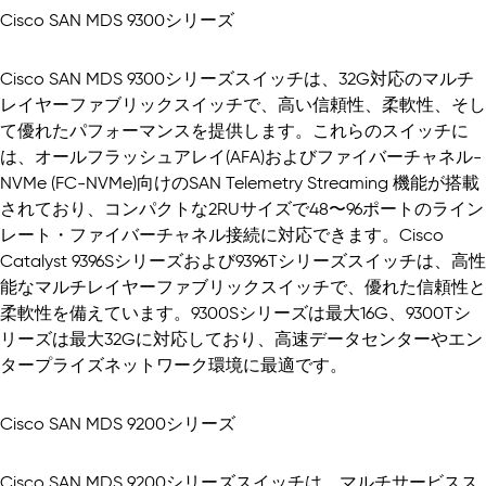
Cisco SAN MDS 9300シリーズ
Cisco SAN MDS 9300シリーズスイッチは、32G対応のマルチ
レイヤーファブリックスイッチで、高い信頼性、柔軟性、そし
て優れたパフォーマンスを提供します。これらのスイッチに
は、オールフラッシュアレイ(AFA)およびファイバーチャネル-
NVMe (FC-NVMe)向けのSAN Telemetry Streaming 機能が搭載
されており、コンパクトな2RUサイズで48〜96ポートのライン
レート・ファイバーチャネル接続に対応できます。Cisco
Catalyst 9396Sシリーズおよび9396Tシリーズスイッチは、高性
能なマルチレイヤーファブリックスイッチで、優れた信頼性と
柔軟性を備えています。9300Sシリーズは最大16G、9300Tシ
リーズは最大32Gに対応しており、高速データセンターやエン
タープライズネットワーク環境に最適です。
Cisco SAN MDS 9200シリーズ
Cisco SAN MDS 9200シリーズスイッチは、マルチサービスス