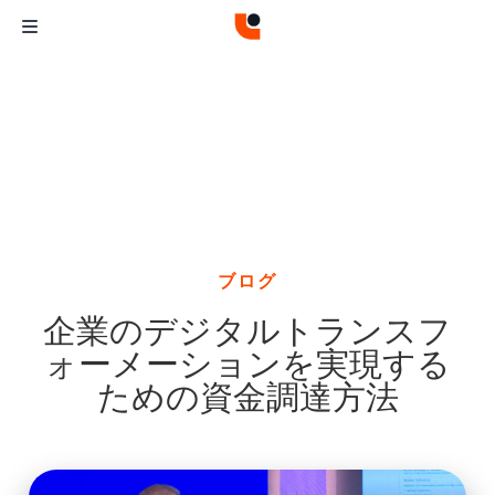
ブログ
企業のデジタルトランスフ
ォーメーションを実現する
ための資金調達方法
Curvature
Curvature