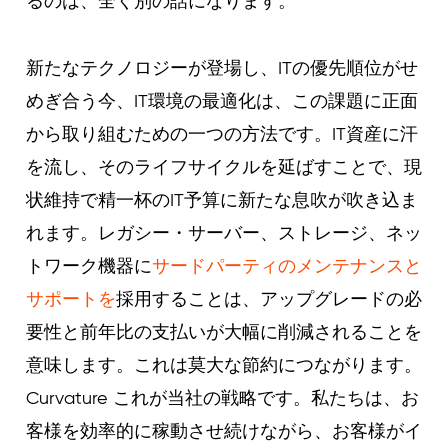
るのは、全く別の話になります。
新たなテクノロジーが登場し、ITの優先順位がせ
めぎ合う今、IT環境の最適化は、この課題に正面
から取り組むための一つの方法です。IT資産に汗
を流し、そのライフサイクルを延ばすことで、現
状維持で精一杯のIT予算に新たな息吹が吹き込ま
れます。レガシー・サーバー、ストレージ、ネッ
トワーク機器に
サードパーティのメンテナンスと
サポートを
採用することは、アップグレードの必
要性と前年比の支払いが大幅に削減されることを
意味します。これは莫大な節約につながります。
Curvature これが当社の戦略です。私たちは、お
客様を効率的に稼動させ続けながら、お客様がイ