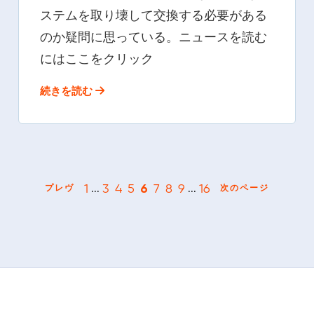
ステムを取り壊して交換する必要がある
のか疑問に思っている。ニュースを読む
にはここをクリック
続きを読む
1
3
4
5
6
7
8
9
16
...
...
プレヴ
次のページ