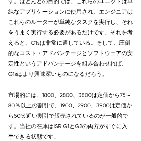
す。ほとんどの目的では、これらのユニットは単
純なアプリケーションに使用され、エンジニアは
これらのルーターが単純なタスクを実行し、それ
をうまく実行する必要があるだけです。それを考
えると、G1sは非常に適している。そして、圧倒
的なコスト・アドバンテージとソフトウェアの安
定性というアドバンテージを組み合わせれば、
G1sはより興味深いものになるだろう。
市場的には、1800、2800、3800は定価から75～
80％以上の割引で、1900、2900、3900は定価か
ら50％近い割引で販売されているのが一般的で
す。当社の在庫はISR G1とG2の両方がすぐに入
手できる状態です。