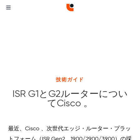
技術ガイド
ISR G1とG2ルーターについ
てCisco 。
Curvature
Curvature
最近、Cisco 、次世代エッジ・ルーター・プラッ
トフォーム（ISR Gen2、1900/2900/3900）の採