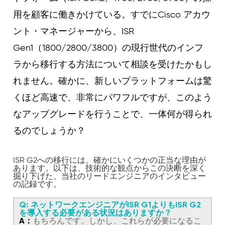
用を顧客に働きかけている。すでにCisco アカウ
ント・マネージャーから、ISR
Gen1（1800/2800/3800）の現行世代のインフ
ラから移行する方法について相談を受けたかもし
れません。確かに、新しいプラットフォームは驚
くほど高速で、非常にパワフルですが、このよう
なアップグレードを行うことで、一体何が得られ
るのでしょうか？
ISR G2への移行には、確かにいくつかの正当な理由が
あります。以下は、技術的な観点からこの決断を深く
掘り下げた、当社のリードエンジニアのインタビュー
の記録です。
Q: ネットワークエンジニアがISR G1よりもISR G2
を導入する必要がある状況はありますか？
A：
もちろんです。しかし、これらが必要になるこ